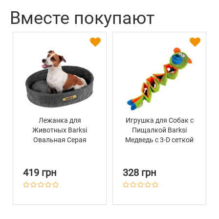
Вместе покупают
Лежанка для
Игрушка для Собак с
Животных Barksi
Пищалкой Barksi
Овальная Серая
Медведь с 3-D сеткой
40 см
419 грн
328 грн