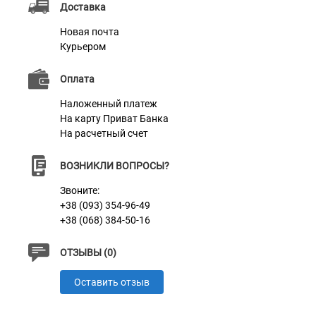
Доставка
Новая почта
Характеристики
Курьером
Оплата
Материал
Нейлон
Наложенный платеж
Фурнитура
Пластик
На карту Приват Банка
На расчетный счет
ВОЗНИКЛИ ВОПРОСЫ?
Звоните:
+38 (093) 354-96-49
+38 (068) 384-50-16
ОТЗЫВЫ (0)
Оставить отзыв