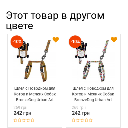
Этот товар в другом
цвете
-10%
-10%
Шлея с Поводком для
Шлея с Поводком для
Котов и Мелких Собак
Котов и Мелких Собак
BronzeDog Urban Art
BronzeDog Urban Art
Алекса
Геометрия
269 грн
269 грн
242 грн
242 грн