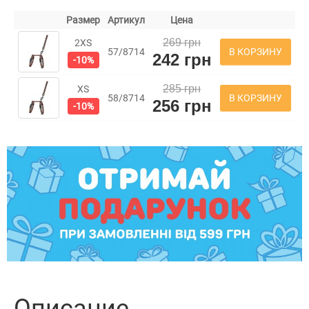
Размер
Артикул
Цена
269 грн
2XS
В КОРЗИНУ
57/8714
242 грн
-10%
285 грн
XS
В КОРЗИНУ
58/8714
256 грн
-10%
Описание