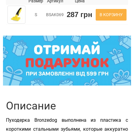
Размер
Артикул
Цена
287 грн
В КОРЗИНУ
S
BSAK069
Описание
Пуходерка Bronzedog выполнена из пластика с
короткими стальными зубьями, которые аккуратно