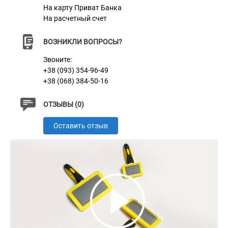
Цвет
Желто-черный
На карту Приват Банка
На расчетный счет
ВОЗНИКЛИ ВОПРОСЫ?
Звоните:
+38 (093) 354-96-49
+38 (068) 384-50-16
ОТЗЫВЫ (0)
Оставить отзыв