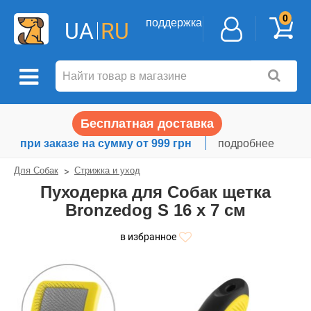
0
поддержка
UA
RU
Бесплатная доставка
при заказе на сумму от 999 грн
подробнее
Для Собак
Стрижка и уход
Пуходерка для Собак щетка
Bronzedog S 16 х 7 см
в избранное