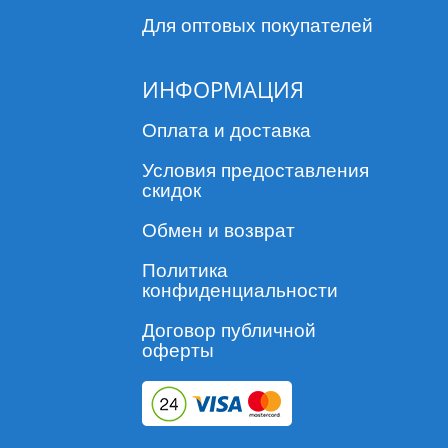
Для оптовых покупателей
ИНФОРМАЦИЯ
Оплата и доставка
Условия предоставления
скидок
Обмен и возврат
Политика
конфиденциальности
Договор публичной
оферты