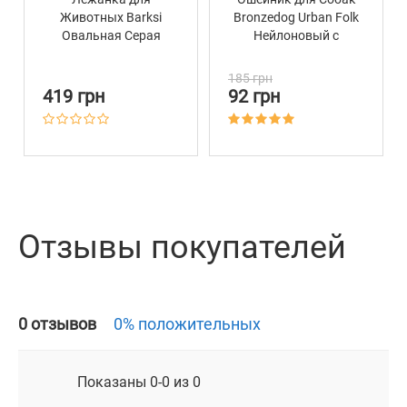
Животных Barksi
Bronzedog Urban Folk
Овальная Серая
Нейлоновый c
Металлической
пряжкой Золотистого
185 грн
Цвета Белый
419 грн
92 грн
Отзывы покупателей
0 отзывов
0% положительных
Показаны 0-0 из 0