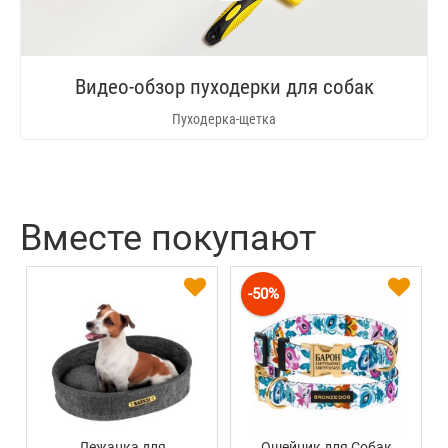
Видео-обзор пуходерки для собак
Пуходерка-щетка
Вместе покупают
-50%
Лежанка для
Ошейник для Собак