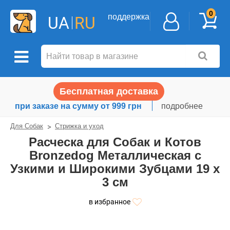
0
поддержка
UA
RU
Бесплатная доставка
при заказе на сумму от 999 грн
подробнее
Для Собак
Стрижка и уход
Расческа для Собак и Котов
Bronzedog Металлическая с
Узкими и Широкими Зубцами 19 х
3 см
в избранное