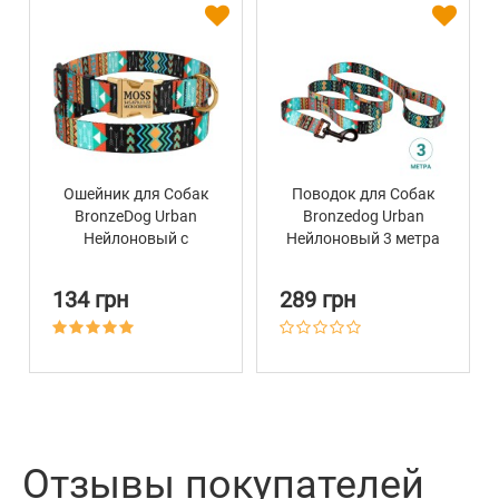
Ошейник для Собак
Поводок для Собак
BronzeDog Urban
Bronzedog Urban
Нейлоновый c
Нейлоновый 3 метра
Металлической
Ацтеки
Пряжкой Золотистого
134 грн
289 грн
Цвета Ацтеки
Отзывы покупателей