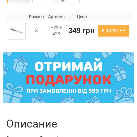
Размер
Артикул
Цена
HY20-
349 грн
В КОРЗИНУ
S
42S
Описание