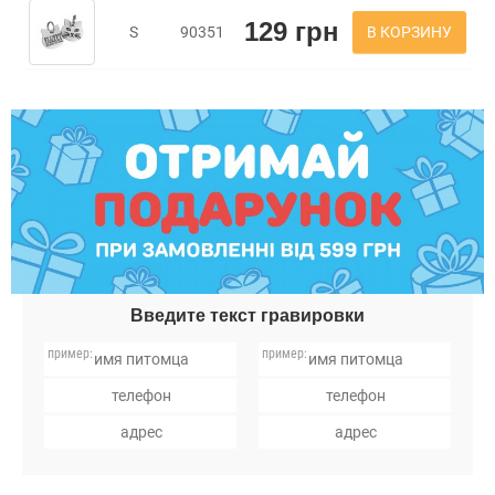
129 грн
В КОРЗИНУ
S
90351
Введите текст гравировки