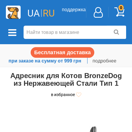
0
поддержка
UA
RU
Бесплатная доставка
при заказе на сумму от 999 грн
подробнее
Адресник для Котов BronzeDog
из Нержавеющей Стали Тип 1
в избранное