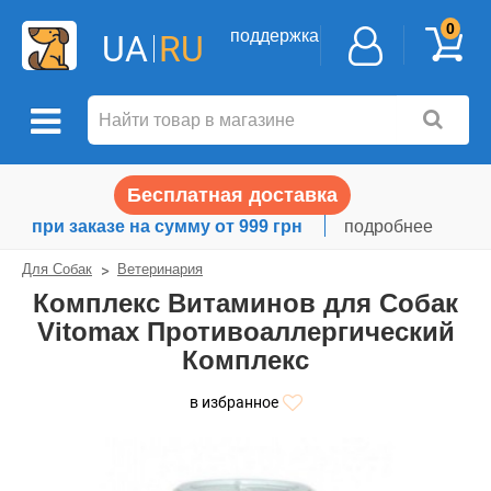
0
поддержка
UA
RU
Бесплатная доставка
при заказе на сумму от 999 грн
подробнее
Для Собак
Ветеринария
Комплекс Витаминов для Собак
Vitomax Противоаллергический
Комплекс
в избранное