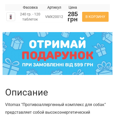
Фасовка
Артикул
Цена
285
240 гр. - 120
В КОРЗИНУ
VMX20012
грн
таблеток
Описание
Vitomax "Противоаллергенный комплекс для собак"
представляет собой высокоэнергетический