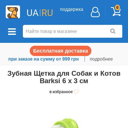
0
поддержка
UA
RU
Бесплатная доставка
при заказе на сумму от 999 грн
подробнее
Зубная Щетка для Собак и Котов
Barksi 6 х 3 см
в избранное