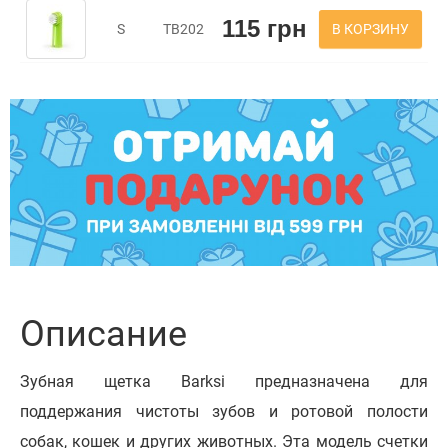
115 грн
В КОРЗИНУ
S
TB202
Описание
Зубная щетка Barksi предназначена для
поддержания чистоты зубов и ротовой полости
собак, кошек и других животных. Эта модель счетки