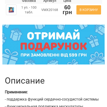
Фасовка
Артикул
Цена
60
1 уп. - 100
В КОРЗИНУ
VMX20168
грн
табл.
Описание
Применение:
- поддержка функций сердечно-сосудистой системы
- функциональная поддержка мускулатуры