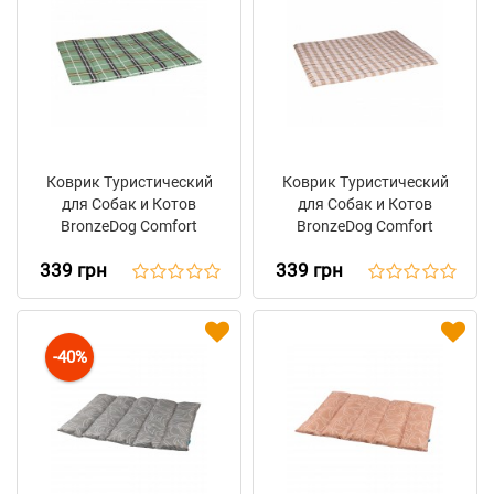
Коврик Туристический
Коврик Туристический
для Собак и Котов
для Собак и Котов
BronzeDog Comfort
BronzeDog Comfort
Прямоугольный
Прямоугольный
339 грн
339 грн
Зеленый
Бежевый
-40%