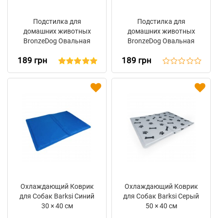
Подстилка для
Подстилка для
домашних животных
домашних животных
BronzeDog Овальная
BronzeDog Овальная
Серая
Бежевая
189 грн
189 грн
Охлаждающий Коврик
Охлаждающий Коврик
для Собак Barksi Синий
для Собак Barksi Серый
30 × 40 см
50 × 40 см