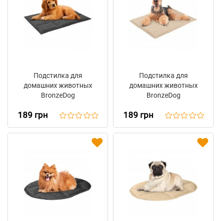
Подстилка для
Подстилка для
домашних животных
домашних животных
BronzeDog
BronzeDog
Прямоугольная Серая
Прямоугольная
189 грн
189 грн
Бежевая