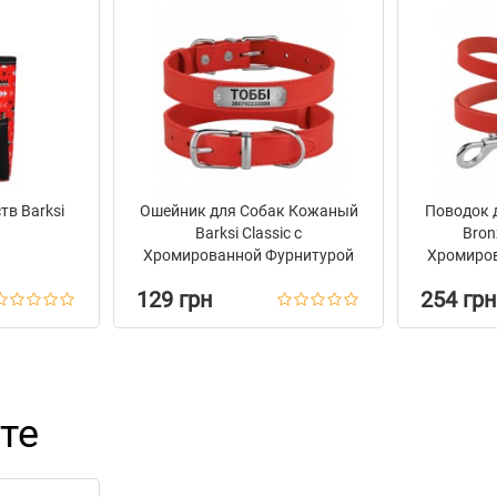
тв Barksi
Ошейник для Собак Кожаный
Поводок 
Barksi Classic с
Bron
Хромированной Фурнитурой
Хромиро
Красный
129 грн
254 грн
те