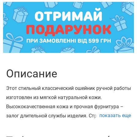
Описание
Этот стильный классический ошейник ручной работы
изготовлен из мягкой натуральной кожи.
Высококачественная кожа и прочная фурнитура – ​​
показать еще
залог длительной службы изделия. Структура кожи
кайзер мягкая, эластичная, крепкая, она не будет
трескаться, рваться. Материал имеет лёгкий