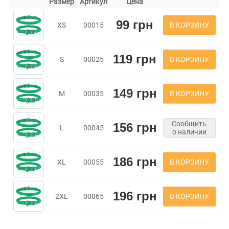
Размер
Артикул
Цена
99 грн
В КОРЗИНУ
XS
00015
119 грн
В КОРЗИНУ
S
00025
149 грн
В КОРЗИНУ
M
00035
Сообщить
156 грн
L
00045
о наличии
186 грн
В КОРЗИНУ
XL
00055
196 грн
В КОРЗИНУ
2XL
00065