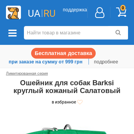
0
поддержка
UA
RU
Бесплатная доставка
при заказе на сумму от 999 грн
подробнее
Лимитированная серия
Ошейник для собак Barksi
круглый кожаный Салатовый
в избранное