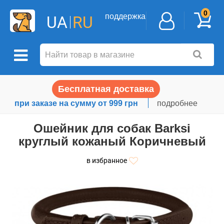
0
поддержка
UA
RU
Бесплатная доставка
при заказе на сумму от 999 грн
подробнее
Ошейник для собак Barksi
круглый кожаный Коричневый
в избранное