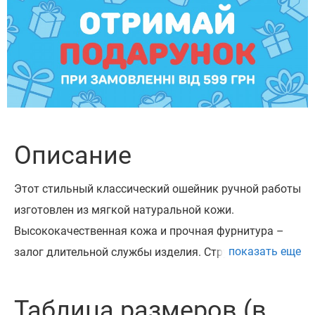
Описание
Этот стильный классический ошейник ручной работы
изготовлен из мягкой натуральной кожи.
Высококачественная кожа и прочная фурнитура – ​​
показать еще
залог длительной службы изделия. Структура кожи
кайзер мягкая, эластичная, крепкая, она не будет
трескаться, рваться. Материал имеет лёгкий
Таблица размеров (в