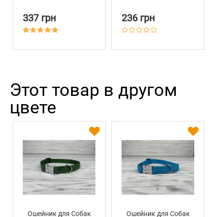
большой 15 х 5 см
Металлическим
Карабином на Замке
337 грн
236 грн
Barksi Изумрудный
Этот товар в другом
цвете
Ошейник для Собак
Ошейник для Собак