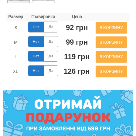
Размер
Гравировка
Цена
92 грн
Нет
Да
В КОРЗИНУ
S
99 грн
Нет
Да
В КОРЗИНУ
M
119 грн
Нет
Да
В КОРЗИНУ
L
126 грн
Нет
Да
В КОРЗИНУ
XL