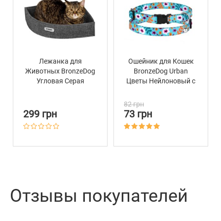
Лежанка для
Ошейник для Кошек
Животных BronzeDog
BronzeDog Urban
Угловая Серая
Цветы Нейлоновый с
Пластиковой
Пряжкой и
82 грн
Колокольчиком
299 грн
73 грн
Ментол
Отзывы покупателей