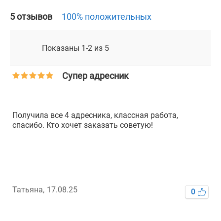
5 отзывов
100% положительных
Показаны 1-2 из 5
Супер адресник
●
Г
г
Получила все 4 адресника, классная работа,
т
спасибо. Кто хочет заказать советую!
З
п
К
Татьяна,
17.08.25
0