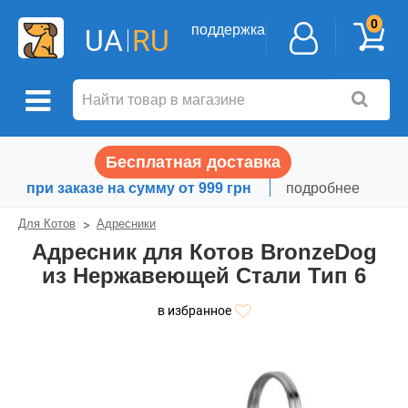
0
поддержка
UA
RU
Бесплатная доставка
при заказе на сумму от 999 грн
подробнее
Для Котов
Адресники
Адресник для Котов BronzeDog
из Нержавеющей Стали Тип 6
в избранное