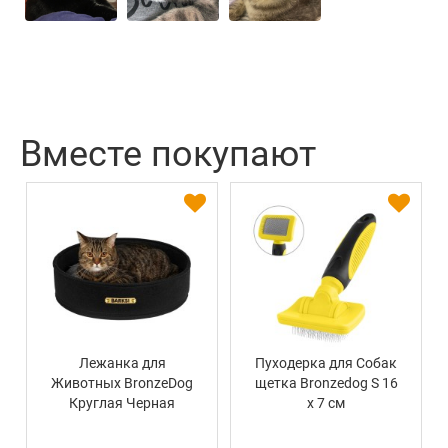
Вместе покупают
Лежанка для
Пуходерка для Собак
Животных BronzeDog
щетка Bronzedog S 16
Круглая Черная
х 7 см