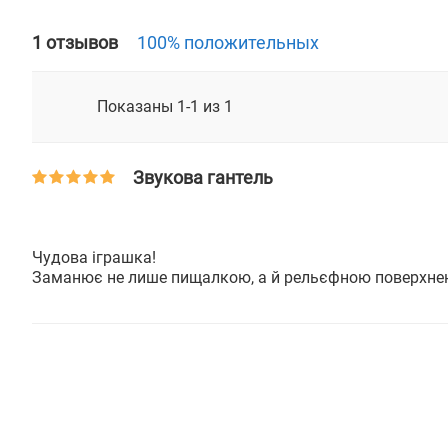
1 отзывов
100% положительных
Показаны 1-1 из 1
Звукова гантель
Чудова іграшка!
Заманює не лише пищалкою, а й рельєфною поверхне