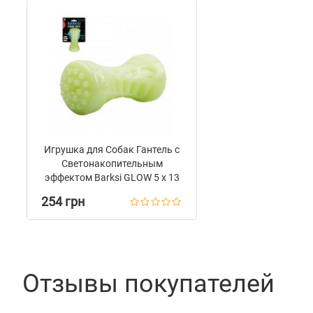
Игрушка для Собак Гантель с
Светонакопительным
эффектом Barksi GLOW 5 х 13
см
254 грн
Отзывы покупателей