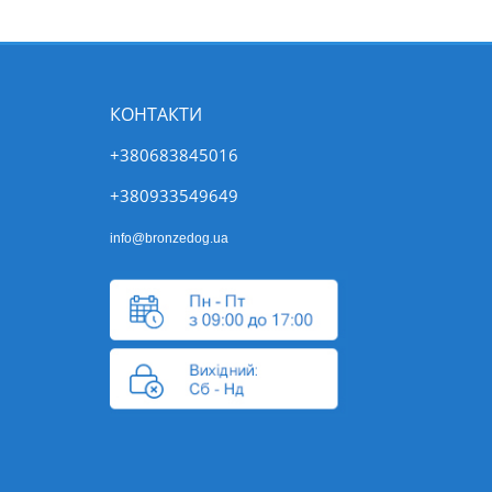
КОНТАКТИ
+380683845016
+380933549649
info@bronzedog.ua