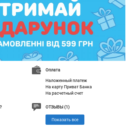
Оплата
Наложенный платеж
На карту Приват Банка
На расчетный счет
?
ОТЗЫВЫ (1)
Показать все