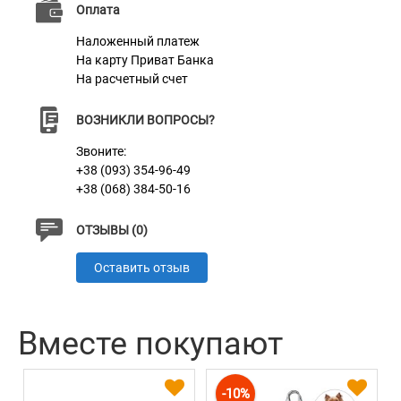
Характеристики
Оплата
Наложенный платеж
Материал
Нейлон
На карту Приват Банка
На расчетный счет
Пряжка
Пластик
ВОЗНИКЛИ ВОПРОСЫ?
Звоните:
+38 (093) 354-96-49
+38 (068) 384-50-16
ОТЗЫВЫ (0)
Оставить отзыв
Вместе покупают
-10%