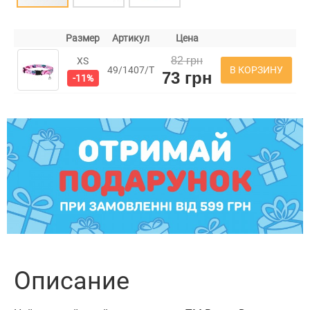
Размер
Артикул
Цена
82 грн
XS
В КОРЗИНУ
49/1407/Т
73 грн
-11%
Описание