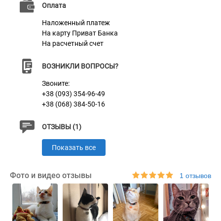
Оплата
Характеристики
Наложенный платеж
На карту Приват Банка
Материал
Нейлон
На расчетный счет
Пряжка
Пластик
ВОЗНИКЛИ ВОПРОСЫ?
Звоните:
+38 (093) 354-96-49
+38 (068) 384-50-16
ОТЗЫВЫ (1)
Показать все
Фото и видео отзывы
1 отзывов