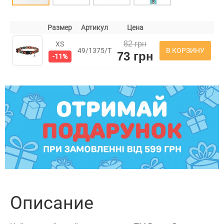
Размер
Артикул
Цена
82 грн
XS
В КОРЗИНУ
49/1375/Т
73 грн
-11%
Описание