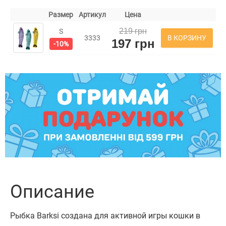
Размер
Артикул
Цена
219 грн
S
В КОРЗИНУ
3333
197 грн
-10%
Описание
Рыбка Barksi создана для активной игры кошки в