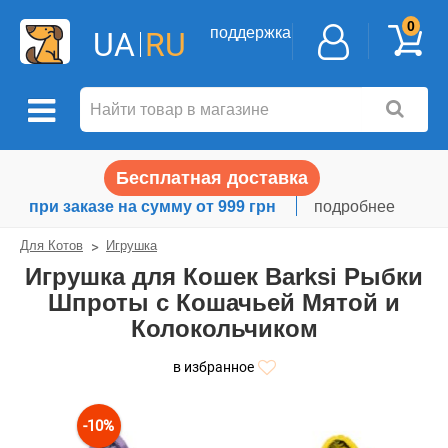
0
поддержка
UA
RU
Бесплатная доставка
при заказе на сумму от 999 грн
подробнее
Для Котов
Игрушка
Игрушка для Кошек Barksi Рыбки
Шпроты с Кошачьей Мятой и
Колокольчиком
в избранное
-10%