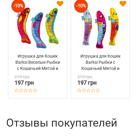
-10%
-10%
Игрушка для Кошек
Игрушка для Кошек
Barksi Веселые Рыбки
Barksi Рыбки с
с Кошачьей Мятой и
Кошачьей Мятой и
Колокольчиком
Колокольчиком
219 грн
219 грн
197 грн
197 грн
Отзывы покупателей