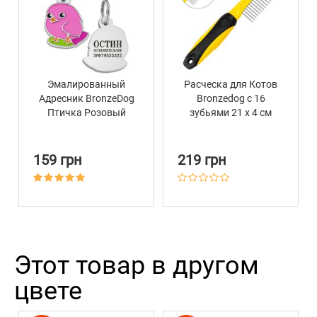
Эмалированный
Расческа для Котов
Адресник BronzeDog
Bronzedog с 16
Птичка Розовый
зубьями 21 х 4 см
159 грн
219 грн
Этот товар в другом
цвете