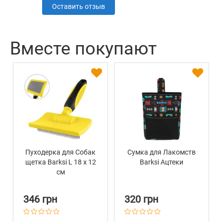
Оставить отзыв
Вместе покупают
Пуходерка для Собак
Сумка для Лакомств
щетка Barksi L 18 х 12
Barksi Ацтеки
см
346 грн
320 грн