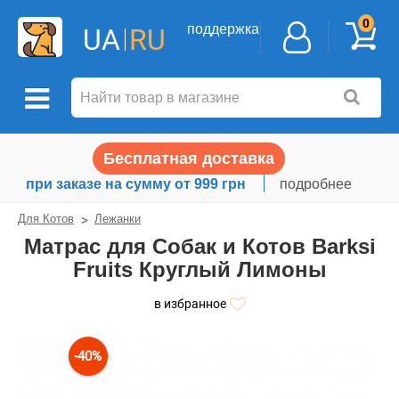
0
поддержка
UA
RU
Бесплатная доставка
при заказе на сумму от 999 грн
подробнее
Для Котов
Лежанки
Матрас для Собак и Котов Barksi
Fruits Круглый Лимоны
в избранное
-40%