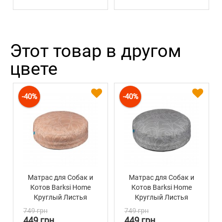
Этот товар в другом
цвете
-40%
-40%
Матрас для Собак и
Матрас для Собак и
Котов Barksi Home
Котов Barksi Home
Круглый Листья
Круглый Листья
Бежевый
Серый
749 грн
749 грн
449 грн
449 грн