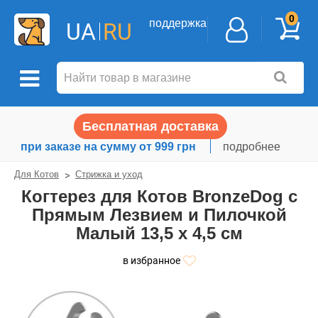
0
поддержка
UA
RU
Бесплатная доставка
при заказе на сумму от 999 грн
подробнее
Для Котов
Стрижка и уход
Когтерез для Котов BronzeDog с
Прямым Лезвием и Пилочкой
Малый 13,5 х 4,5 см
в избранное