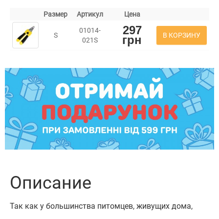
Размер
Артикул
Цена
297
01014-
В КОРЗИНУ
S
грн
021S
Описание
Так как у большинства питомцев, живущих дома,