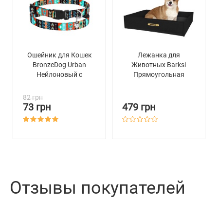
Ошейник для Кошек
Лежанка для
BronzeDog Urban
Животных Barksi
Нейлоновый с
Прямоугольная
Пластиковой
Черная
Пряжкой и
82 грн
Колокольчиком
73 грн
479 грн
Ацтеки
Отзывы покупателей