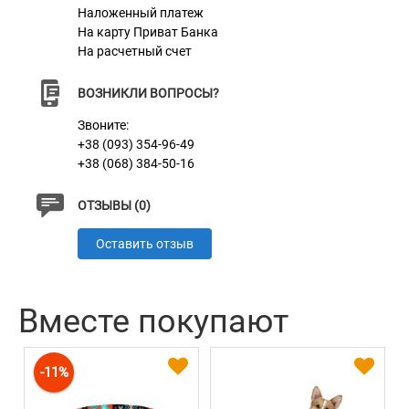
Наложенный платеж
На карту Приват Банка
Материал
Пластик + Нержавеющая сталь
На расчетный счет
Цвет
Желто-Черный
ВОЗНИКЛИ ВОПРОСЫ?
Звоните:
+38 (093) 354-96-49
+38 (068) 384-50-16
ОТЗЫВЫ (0)
Оставить отзыв
Вместе покупают
-11%