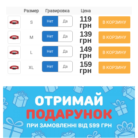
Размер
Гравировка
Цена
119
Нет
Да
В КОРЗИНУ
S
грн
139
Нет
Да
В КОРЗИНУ
M
грн
149
Нет
Да
В КОРЗИНУ
L
грн
159
Нет
Да
В КОРЗИНУ
XL
грн