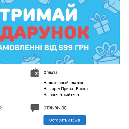
Оплата
Наложенный платеж
На карту Приват Банка
На расчетный счет
?
ОТЗЫВЫ (0)
Оставить отзыв