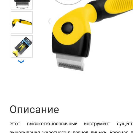
❮
❯
Описание
Этот высокотехнологичный инструмент сущест
вычесывания животного в период линьки. Рабочая 