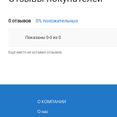
0 отзывов
0% положительных
Показаны 0-0 из 0
Ещё никто не оставил отзывов.
О КОМПАНИИ
О нас