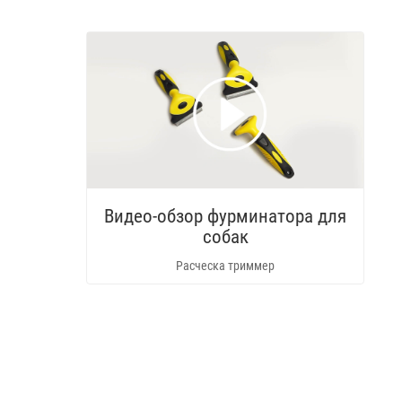
Видео-обзор фурминатора для
собак
Расческа триммер