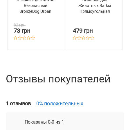
Безопасный
Животных Barksi
BronzeDog Urban
Прямоугольная
Черепа Нейлоновый
Черная
на Резинке с
82 грн
Колокольчиком
73 грн
479 грн
Красный
Отзывы покупателей
1 отзывов
0% положительных
Показаны 0-0 из 1