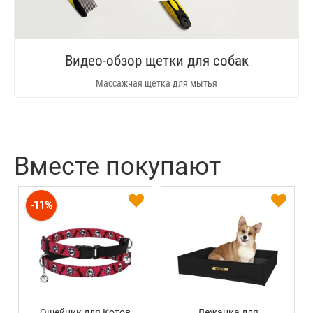
Видео-обзор щетки для собак
Массажная щетка для мытья
Вместе покупают
-11%
Ошейник для Котов
Лежанка для