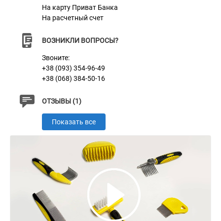
На карту Приват Банка
На расчетный счет
Характеристики
ВОЗНИКЛИ ВОПРОСЫ?
Звоните:
Материал
Плюш + Резина
+38 (093) 354-96-49
+38 (068) 384-50-16
ОТЗЫВЫ (1)
Показать все