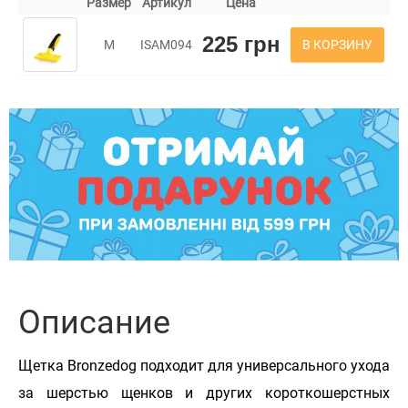
Размер
Артикул
Цена
225 грн
В КОРЗИНУ
M
ISAM094
Описание
Щетка Bronzedog подходит для универсального ухода
за шерстью щенков и других короткошерстных