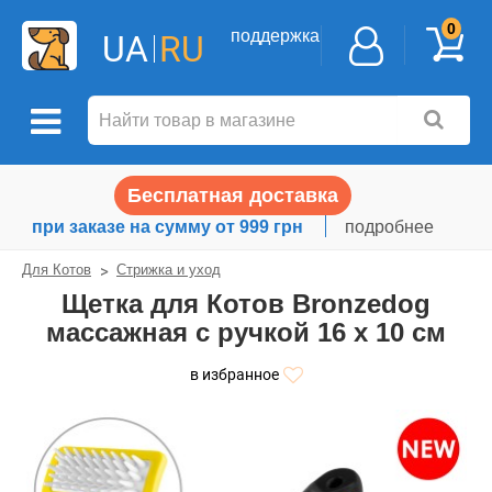
0
поддержка
UA
RU
Бесплатная доставка
при заказе на сумму от 999 грн
подробнее
Для Котов
Стрижка и уход
Щетка для Котов Bronzedog
массажная с ручкой 16 х 10 см
в избранное