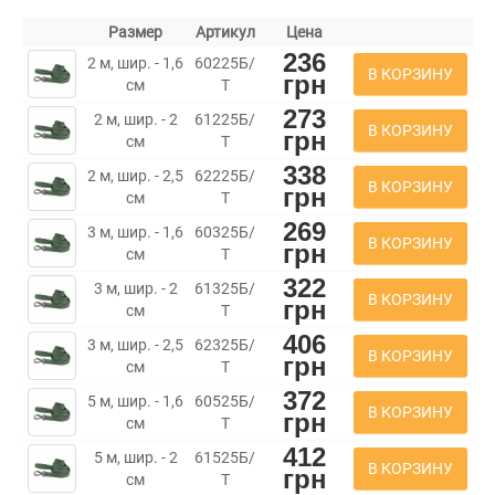
Размер
Артикул
Цена
236
2 м, шир. - 1,6
60225Б/
В КОРЗИНУ
грн
см
Т
273
2 м, шир. - 2
61225Б/
В КОРЗИНУ
грн
см
Т
338
2 м, шир. - 2,5
62225Б/
В КОРЗИНУ
грн
см
Т
269
3 м, шир. - 1,6
60325Б/
В КОРЗИНУ
грн
см
Т
322
3 м, шир. - 2
61325Б/
В КОРЗИНУ
грн
см
Т
406
3 м, шир. - 2,5
62325Б/
В КОРЗИНУ
грн
см
Т
372
5 м, шир. - 1,6
60525Б/
В КОРЗИНУ
грн
см
Т
412
5 м, шир. - 2
61525Б/
В КОРЗИНУ
грн
см
Т