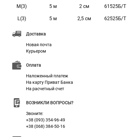
Цвет
Хаки
M(3)
5 м
2 см
61525Б/Т
Фурнитура
Металл
L(3)
5 м
2,5 см
62525Б/Т
Доставка
Новая почта
Курьером
Оплата
Наложенный платеж
На карту Приват Банка
На расчетный счет
ВОЗНИКЛИ ВОПРОСЫ?
Звоните:
+38 (093) 354-96-49
+38 (068) 384-50-16