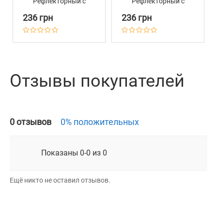
Рефлекторный с
Рефлекторный с
Металлическим
Металлическим
236 грн
236 грн
Карабином на Замке
Карабином на Замке
Barksi Васильковый
Barksi Армейский
Отзывы покупателей
0 отзывов
0% положительных
Показаны 0-0 из 0
Ещё никто не оставил отзывов.