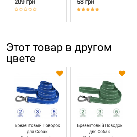
209 грн
58 грн
Этот товар в другом
цвете
Брезентовый Поводок
Брезентовый Поводок
для Собак
для Собак