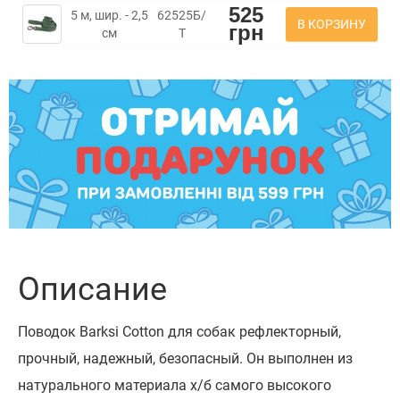
525
5 м, шир. - 2,5
62525Б/
В КОРЗИНУ
грн
см
Т
Описание
Поводок Barksi Cotton для собак рефлекторный,
прочный, надежный, безопасный. Он выполнен из
натурального материала х/б самого высокого