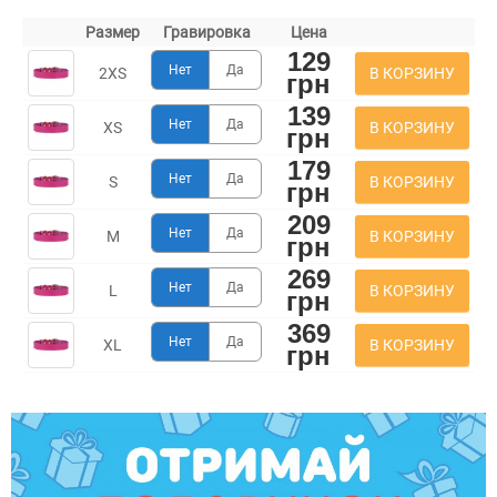
Размер
Гравировка
Цена
129
Нет
Да
В КОРЗИНУ
2XS
грн
139
Нет
Да
В КОРЗИНУ
XS
грн
179
Нет
Да
В КОРЗИНУ
S
грн
209
Нет
Да
В КОРЗИНУ
M
грн
269
Нет
Да
В КОРЗИНУ
L
грн
369
Нет
Да
В КОРЗИНУ
XL
грн