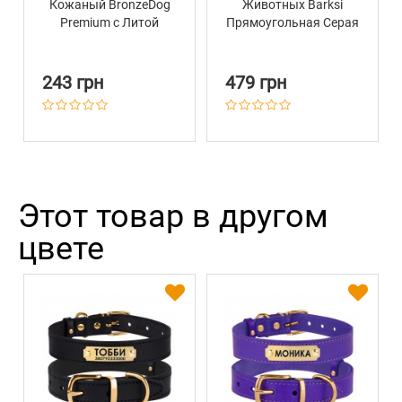
Кожаный BronzeDog
Животных Barksi
Premium с Литой
Прямоугольная Серая
Латунной Фурнитурой
Розовый
243 грн
479 грн
Этот товар в другом
цвете