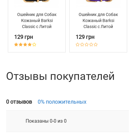
Ошейник для Собак
Ошейник для Собак
Кожаный Barksi
Кожаный Barksi
Classic с Литой
Classic с Литой
Латунной Фурнитурой
Латунной Фурнитурой
129 грн
129 грн
Черный
Фиолетовый
Отзывы покупателей
0 отзывов
0% положительных
Показаны 0-0 из 0