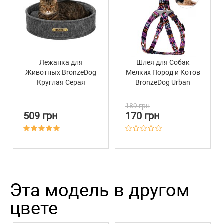
Лежанка для
Шлея для Собак
Животных BronzeDog
Мелких Пород и Котов
Круглая Серая
BronzeDog Urban
Этническая
Фиолетовая
189 грн
509 грн
170 грн
Эта модель в другом
цвете