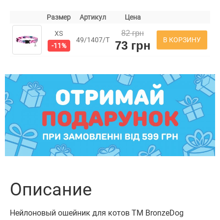
Размер
Артикул
Цена
82 грн
XS
В КОРЗИНУ
49/1407/Т
73 грн
-11%
Описание
Нейлоновый ошейник для котов ТМ BronzeDog