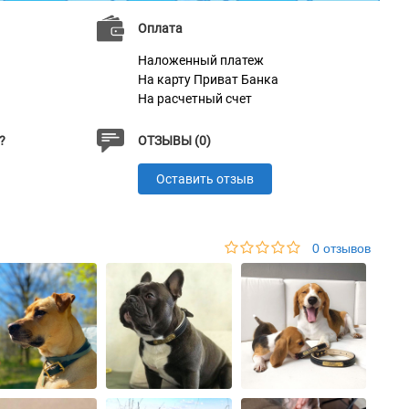
Оплата
Наложенный платеж
На карту Приват Банка
На расчетный счет
?
ОТЗЫВЫ (0)
Оставить отзыв
0 отзывов