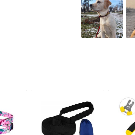
ченные данные с информацией