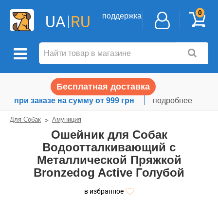
0
поддержка
UA
RU
Бесплатная доставка
при заказе на сумму от 999 грн
подробнее
Для Собак
Амуниция
Ошейник для Собак
Водоотталкивающий с
Металлической Пряжкой
Bronzedog Active Голубой
в избранное