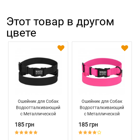
Этот товар в другом
цвете
Ошейник для Собак
Ошейник для Собак
Водоотталкивающий
Водоотталкивающий
с Металлической
с Металлической
Пряжкой Bronzedog
Пряжкой Bronzedog
185 грн
185 грн
Active Черный
Active Розовый