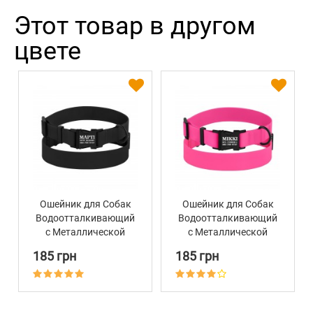
Этот товар в другом
цвете
Ошейник для Собак
Ошейник для Собак
Водоотталкивающий
Водоотталкивающий
с Металлической
с Металлической
Пряжкой Bronzedog
Пряжкой Bronzedog
185 грн
185 грн
Active Черный
Active Розовый