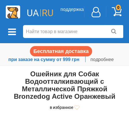
0
поддержка
UA
RU
Бесплатная доставка
при заказе на сумму от 999 грн
подробнее
Ошейник для Собак
Водоотталкивающий с
Металлической Пряжкой
Bronzedog Active Оранжевый
в избранное