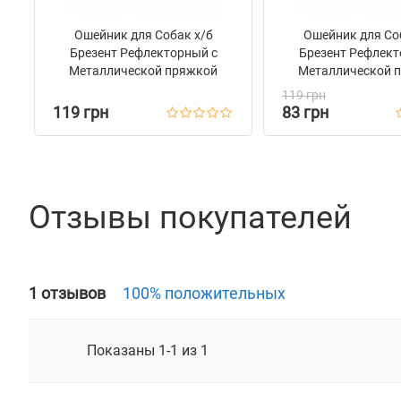
Ошейник для Собак х/б
Ошейник для Со
Брезент Рефлекторный c
Брезент Рефлект
Металлической пряжкой
Металлической 
Bronzedog Сotton Армейский
Bronzedog Сotto
119 грн
119 грн
83 грн
Отзывы покупателей
1 отзывов
100% положительных
Показаны 1-1 из 1