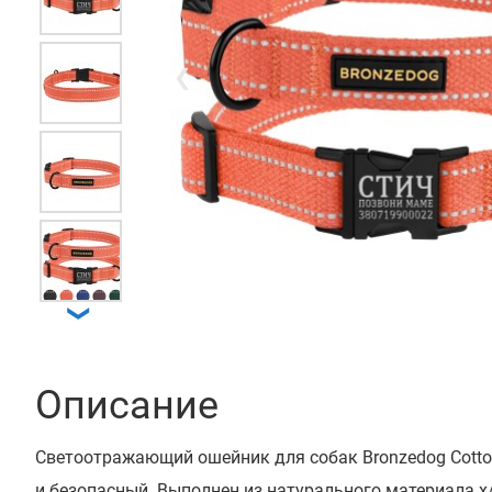
❮
❯
Описание
Светоотражающий ошейник для собак Bronzedog Cotto
и безопасный. Выполнен из натурального материала х