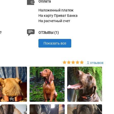
Оплата
Наложенный платеж
На карту Приват Банка
На расчетный счет
?
ОТЗЫВЫ (1)
Показать все
1 отзывов