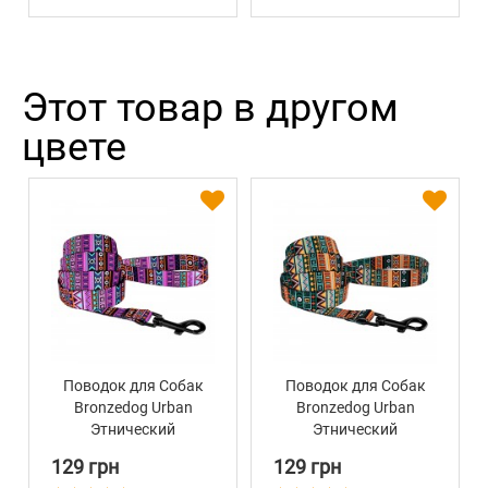
Этот товар в другом
цвете
Поводок для Собак
Поводок для Собак
Bronzedog Urban
Bronzedog Urban
Этнический
Этнический
Нейлоновый
Нейлоновый Ментол
129 грн
129 грн
Фиолетовый