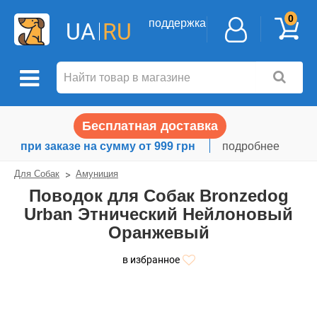
0
поддержка
UA
RU
Бесплатная доставка
при заказе на сумму от 999 грн
подробнее
Для Собак
Амуниция
Поводок для Собак Bronzedog
Urban Этнический Нейлоновый
Оранжевый
в избранное