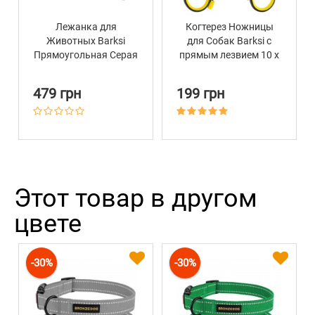
Лежанка для
Когтерез Ножницы
Животных Barksi
для Собак Barksi с
Прямоугольная Серая
прямым лезвием 10 х
6 см
479 грн
199 грн
Этот товар в другом
цвете
-30%
-30%