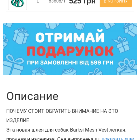
525 грн
В КОРЗИНУ
L
83608/Т
Описание
ПОЧЕМУ СТОИТ ОБРАТИТЬ ВНИМАНИЕ НА ЭТО
ИЗДЕЛИЕ
Эта новая шлея для собак Barksi Mesh Vest легкая,
показать еще
прочная и надежная. Она выполнена из материалов