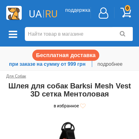
0
поддержка
UA
RU
Бесплатная доставка
при заказе на сумму от 999 грн
подробнее
Для Собак
Шлея для собак Barksi Mesh Vest
3D сетка Ментоловая
в избранное