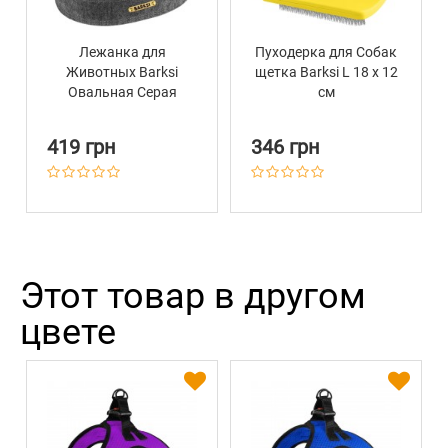
Лежанка для
Пуходерка для Собак
Животных Barksi
щетка Barksi L 18 х 12
Овальная Серая
см
419 грн
346 грн
Этот товар в другом
цвете