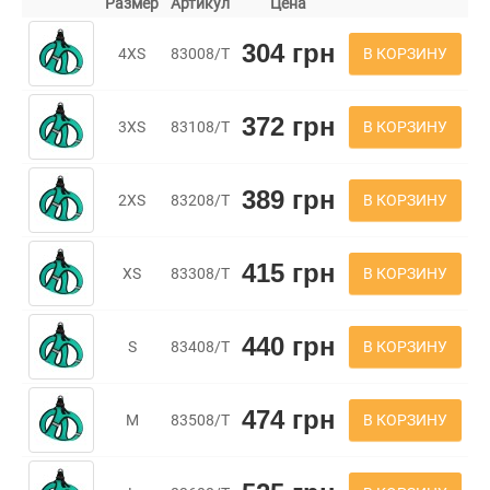
Размер
Артикул
Цена
304 грн
В КОРЗИНУ
4XS
83008/Т
372 грн
В КОРЗИНУ
3XS
83108/Т
389 грн
В КОРЗИНУ
2XS
83208/Т
415 грн
В КОРЗИНУ
XS
83308/Т
440 грн
В КОРЗИНУ
S
83408/Т
474 грн
В КОРЗИНУ
M
83508/Т