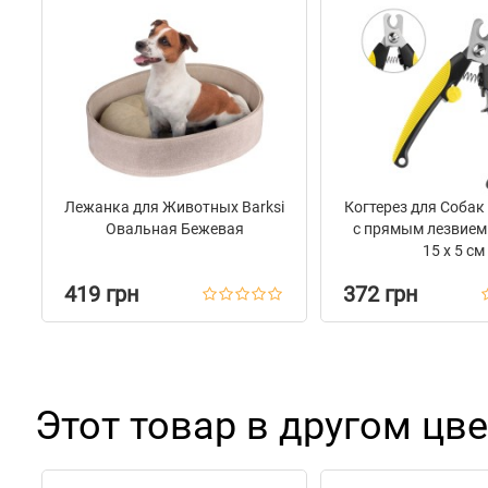
Лежанка для Животных Barksi
Когтерез для Собак
Овальная Бежевая
с прямым лезвием
15 х 5 см
419 грн
372 грн
Этот товар в другом цве