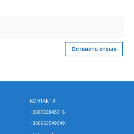
Оставить отзыв
КОНТАКТИ
+380683845016
+380933549649