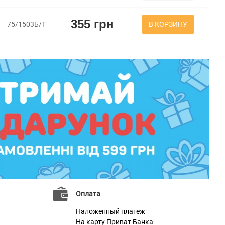
355 грн
В КОРЗИНУ
75/1503Б/Т
Оплата
Наложенный платеж
На карту Приват Банка