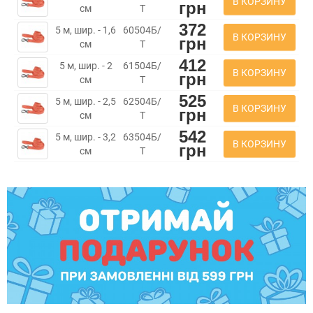
В КОРЗИНУ
грн
см
Т
372
5 м, шир. - 1,6
60504Б/
В КОРЗИНУ
грн
см
Т
412
5 м, шир. - 2
61504Б/
В КОРЗИНУ
грн
см
Т
525
5 м, шир. - 2,5
62504Б/
В КОРЗИНУ
грн
см
Т
542
5 м, шир. - 3,2
63504Б/
В КОРЗИНУ
грн
см
Т