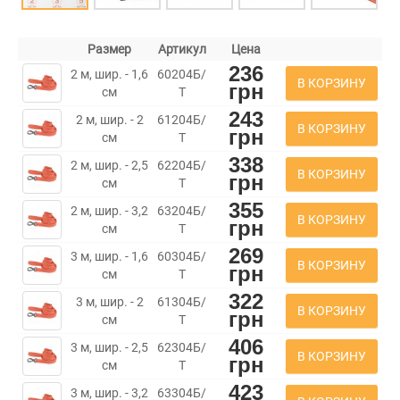
Размер
Артикул
Цена
236
2 м, шир. - 1,6
60204Б/
В КОРЗИНУ
грн
см
Т
243
2 м, шир. - 2
61204Б/
В КОРЗИНУ
грн
см
Т
338
2 м, шир. - 2,5
62204Б/
В КОРЗИНУ
грн
см
Т
355
2 м, шир. - 3,2
63204Б/
В КОРЗИНУ
грн
см
Т
269
3 м, шир. - 1,6
60304Б/
В КОРЗИНУ
грн
см
Т
322
3 м, шир. - 2
61304Б/
В КОРЗИНУ
грн
см
Т
406
3 м, шир. - 2,5
62304Б/
В КОРЗИНУ
грн
см
Т
423
3 м, шир. - 3,2
63304Б/