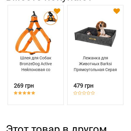
Шлея для Собак
Лежанка для
BronzeDog Active
Животных Barksi
Нейлоновая со
Прямоугольная Серая
Светоотражением
Оранжевая
269 грн
479 грн
Этот товар в другом