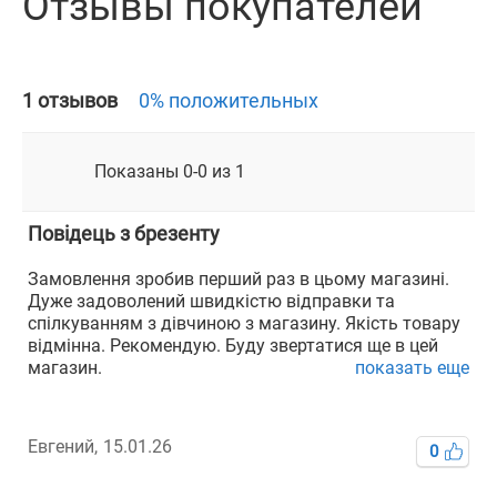
Отзывы покупателей
1 отзывов
0% положительных
Показаны 0-0 из 1
Повідець з брезенту
Замовлення зробив перший раз в цьому магазині.
Дуже задоволений швидкістю відправки та
спілкуванням з дівчиною з магазину. Якість товару
відмінна. Рекомендую. Буду звертатися ще в цей
магазин.
показать еще
Евгений,
15.01.26
0