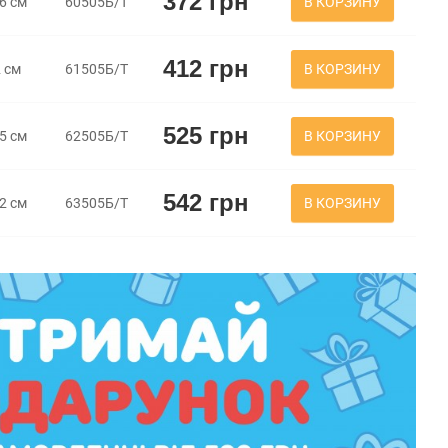
372 грн
В КОРЗИНУ
,6 см
60505Б/Т
412 грн
В КОРЗИНУ
2 см
61505Б/Т
525 грн
В КОРЗИНУ
,5 см
62505Б/Т
542 грн
В КОРЗИНУ
,2 см
63505Б/Т