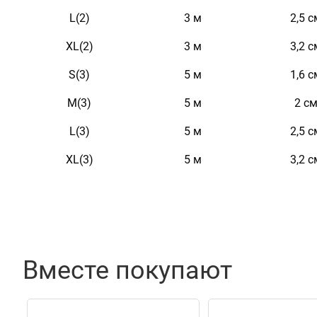
L(2)
3 м
2,5 с
XL(2)
3 м
3,2 с
S(3)
5 м
1,6 с
M(3)
5 м
2 с
L(3)
5 м
2,5 с
XL(3)
5 м
3,2 с
Вместе покупают