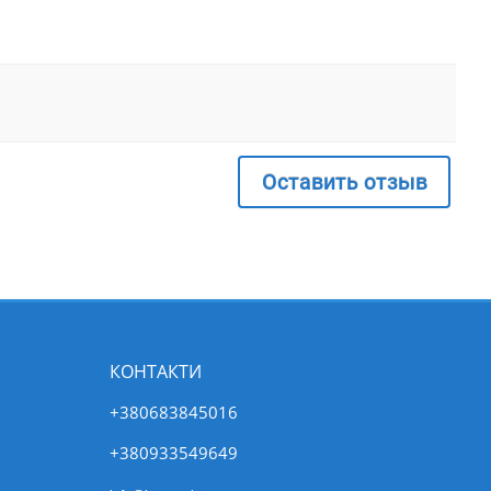
Оставить отзыв
КОНТАКТИ
+380683845016
+380933549649