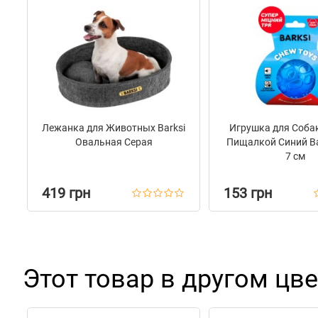
Лежанка для Животных Barksi
Игрушка для Соба
Овальная Серая
Пищалкой Синий Ba
7 см
419 грн
153 грн
Этот товар в другом цве