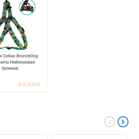
я Собак BronzeDog
Camo Нейлоновая
Зеленая