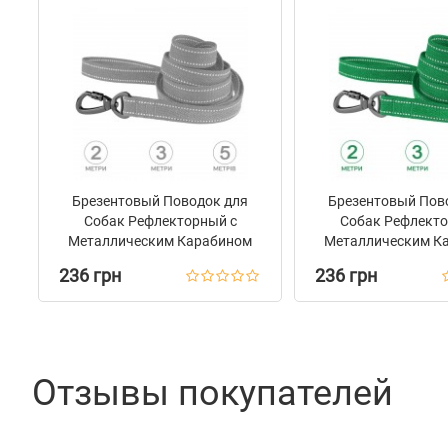
Брезентовый Поводок для
Брезентовый Пов
Собак Рефлекторный с
Собак Рефлекто
Металлическим Карабином
Металлическим К
на Замке Barksi Серый
на Замке Barksi И
236 грн
236 грн
Отзывы покупателей