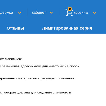
0
ддержка
кабинет
корзина
Отзывы
Лимитированная серия
ших любимцев!
и заканчивая адресниками для животных на любой
овременных материалов и регулярно пополняет
, которая сделана для создания стильного и