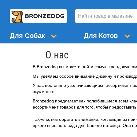
Для Собак
Для Котов
О нас
В Bronzedog вы можете найти самую трендовую ам
Мы уделяем особое внимание дизайну и производс
У нас постоянно увеличивающийся ассортимент ам
вкус и цвет.
Bronzedog предлагает как полюбившиеся всем кла
ассортимент товаров для того, чтобы предостави
Также хотим обратить внимание, коллекция из при
яркого внешнего вида для Вашего питомца. Она не