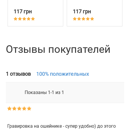
Металлической
Металлической
Пряжкой BronzeDog
Пряжкой BronzeDog
117 грн
117 грн
Active Ментоловый
Active Красный
Отзывы покупателей
1 отзывов
100% положительных
Показаны 1-1 из 1
Гравировка на ошейнике - супер удобно) до этого