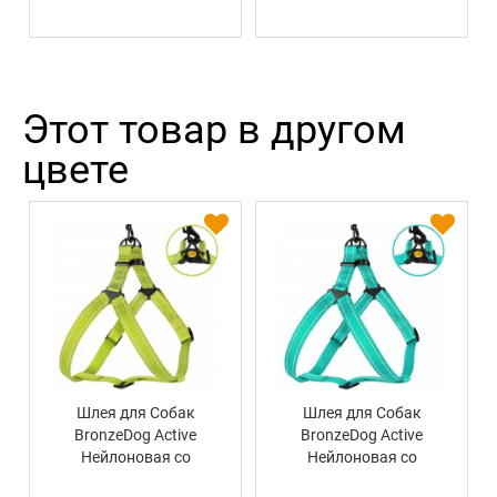
Этот товар в другом
цвете
Шлея для Собак
Шлея для Собак
BronzeDog Active
BronzeDog Active
Нейлоновая со
Нейлоновая со
Светоотражением
Светоотражением