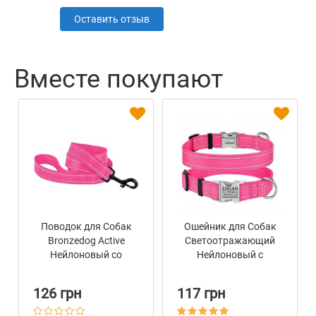
Оставить отзыв
Вместе покупают
Поводок для Собак
Ошейник для Собак
Bronzedog Active
Светоотражающий
Нейлоновый со
Нейлоновый с
Светоотражением
Металлической
Розовый
Пряжкой BronzeDog
126 грн
117 грн
Active Розовый