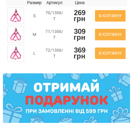
Размер
Артикул
Цена
269
70/1306/
В КОРЗИНУ
S
грн
Т
309
71/1306/
В КОРЗИНУ
M
грн
Т
369
72/1306/
В КОРЗИНУ
L
грн
Т