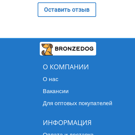
Оставить отзыв
О КОМПАНИИ
О нас
Вакансии
Для оптовых покупателей
ИНФОРМАЦИЯ
Оплата и доставка