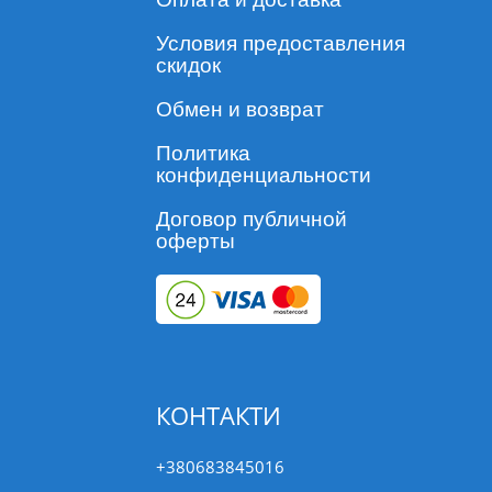
Условия предоставления
скидок
Обмен и возврат
Политика
конфиденциальности
Договор публичной
оферты
КОНТАКТИ
+380683845016