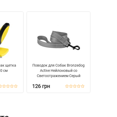
н
бак щетка
Поводок для Собак Bronzedog
10 см
Active Нейлоновый со
Светоотражением Серый
126 грн