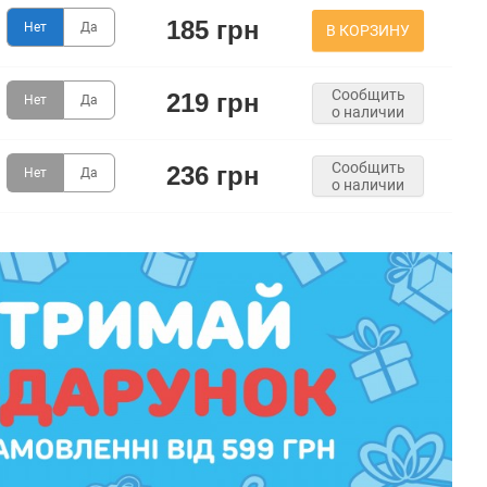
185 грн
Нет
Да
В КОРЗИНУ
Сообщить
219 грн
Нет
Да
о наличии
Сообщить
236 грн
Нет
Да
о наличии