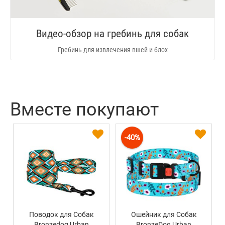
Видео-обзор на гребинь для собак
Гребинь для извлечения вшей и блох
Вместе покупают
-40%
Поводок для Собак
Ошейник для Собак
Bronzedog Urban
BronzeDog Urban