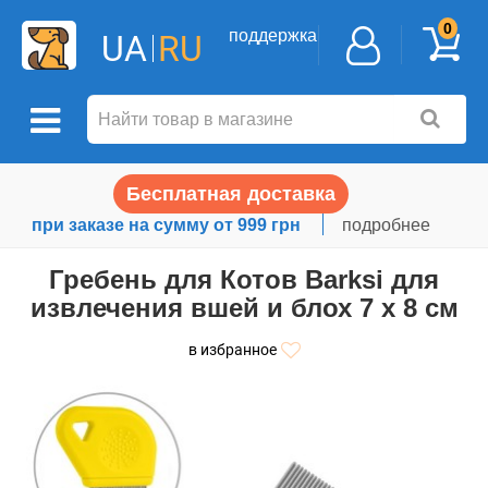
0
поддержка
UA
RU
Бесплатная доставка
при заказе на сумму от 999 грн
подробнее
Гребень для Котов Barksi для
извлечения вшей и блох 7 х 8 см
в избранное