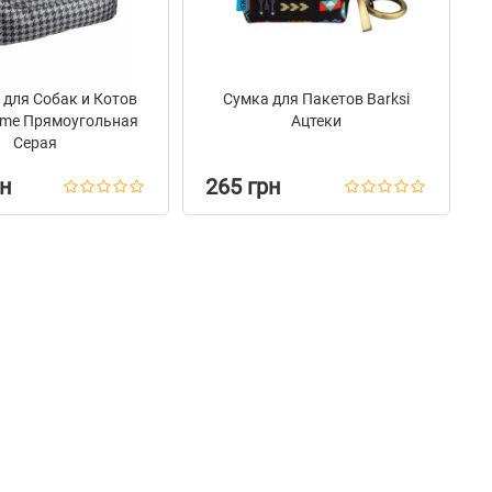
для Собак и Котов
Сумка для Пакетов Barksi
ome Прямоугольная
Ацтеки
Серая
рн
265 грн