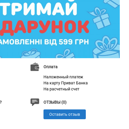
Оплата
Наложенный платеж
На карту Приват Банка
На расчетный счет
?
ОТЗЫВЫ (0)
Оставить отзыв