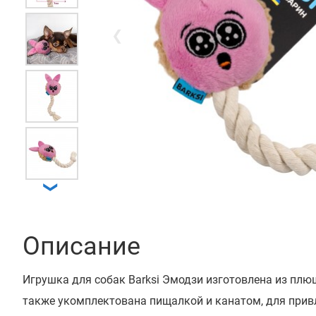
❮
❯
Описание
Игрушка для собак Barksi Эмодзи изготовлена ​​из плю
также укомплектована пищалкой и канатом, для при