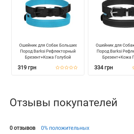
Ошейник для Собак Больших
Ошейник для Соба
Пород Barksi Рефлекторный
Пород Barksi Реф
Брезент+Кожа Голубой
Брезент+Кожа 
319 грн
334 грн
Отзывы покупателей
0 отзывов
0% положительных