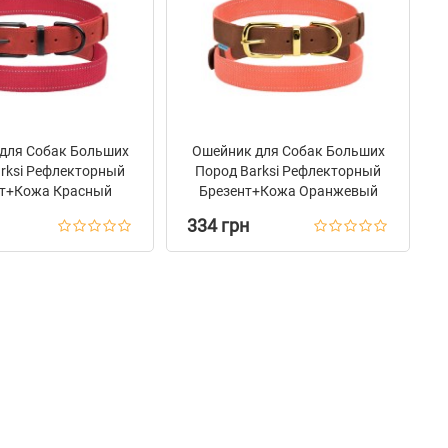
для Собак Больших
Ошейник для Собак Больших
rksi Рефлекторный
Пород Barksi Рефлекторный
нт+Кожа Красный
Брезент+Кожа Оранжевый
334 грн