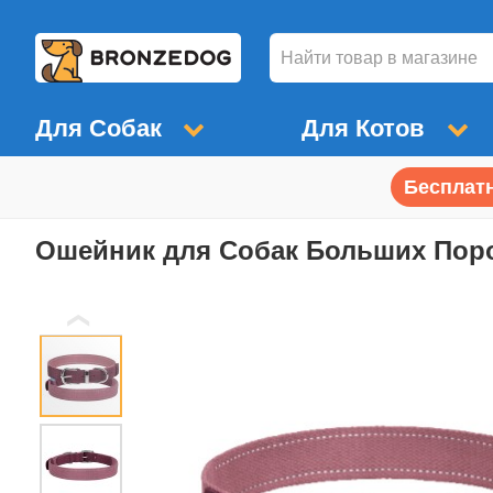
Для Собак
Для Котов
Бесплатн
Ошейник для Собак Больших Поро
❮