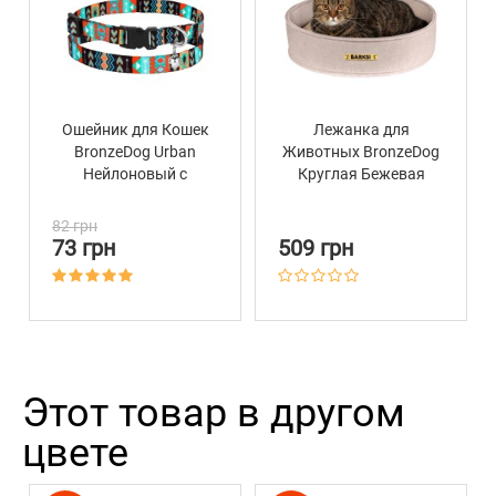
Ошейник для Кошек
Лежанка для
BronzeDog Urban
Животных BronzeDog
Нейлоновый с
Круглая Бежевая
Пластиковой
Пряжкой и
82 грн
Колокольчиком
73 грн
509 грн
Ацтеки
Этот товар в другом
цвете