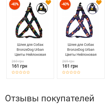
-40%
-40%
Шлея для Собак
Шлея для Собак
BronzeDog Urban
BronzeDog Urban
Цветы Нейлоновая
Цветы Нейлоновая
Черная
Синяя
269 грн
269 грн
161 грн
161 грн
Отзывы покупателей