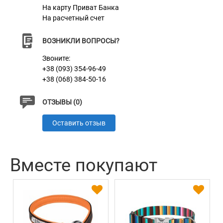
Материал
Пластик, Нейлоновые нити
На карту Приват Банка
На расчетный счет
Цвет
Желтый
ВОЗНИКЛИ ВОПРОСЫ?
Звоните:
+38 (093) 354-96-49
+38 (068) 384-50-16
ОТЗЫВЫ (0)
Оставить отзыв
Вместе покупают