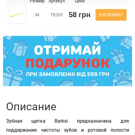
Размер
Артикул
Цена
58 грн
В КОРЗИНУ
M
TB203
Описание
Зубная щетка Barksi предназначена для
поддержания чистоты зубов и ротовой полости