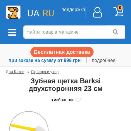
0
поддержка
UA
RU
Бесплатная доставка
при заказе на сумму от 999 грн
подробнее
Для Котов
Стрижка и уход
Зубная щетка Barksi
двухсторонняя 23 см
в избранное