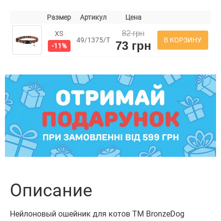
Размер
Артикул
Цена
82 грн
XS
В КОРЗИНУ
49/1375/Т
73 грн
-11%
Описание
Нейлоновый ошейник для котов ТМ BronzeDog