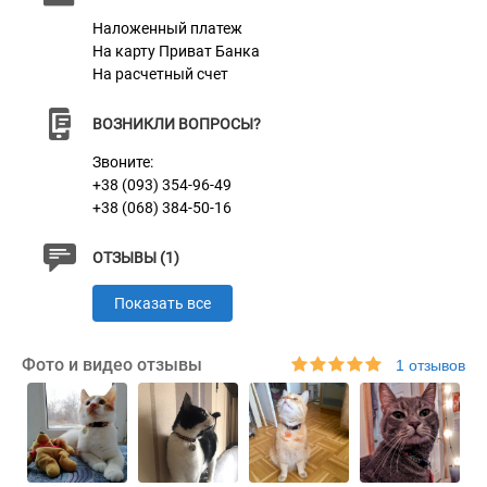
Характеристики
Наложенный платеж
На карту Приват Банка
Материал
Нейлон
На расчетный счет
Пряжка
Пластик
ВОЗНИКЛИ ВОПРОСЫ?
Звоните:
+38 (093) 354-96-49
+38 (068) 384-50-16
ОТЗЫВЫ (1)
Показать все
Фото и видео отзывы
1 отзывов