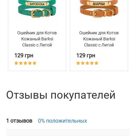
Ошейник для Котов
Ошейник для Котов
Кожаный Barksi
Кожаный Barksi
Classic с Литой
Classic с Литой
Латунной Фурнитурой
Латунной Фурнитурой
129 грн
129 грн
Бирюзовый
Горчичный
Отзывы покупателей
1 отзывов
0% положительных