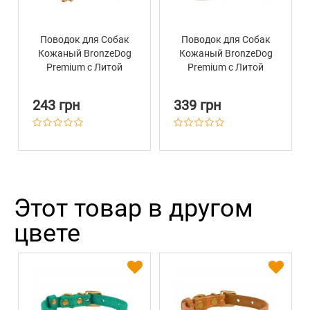
Поводок для Собак
Поводок для Собак
Кожаный BronzeDog
Кожаный BronzeDog
Premium с Литой
Premium с Литой
Латунной Фурнитурой
Латунной Фурнитурой
Коричневый
Коричнево-Бежевый
243 грн
339 грн
Этот товар в другом
цвете