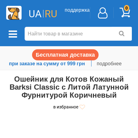
0
поддержка
UA
RU
Бесплатная доставка
при заказе на сумму от 999 грн
подробнее
Ошейник для Котов Кожаный
Barksi Classic с Литой Латунной
Фурнитурой Коричневый
в избранное