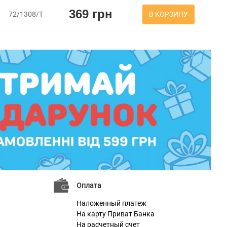
369 грн
В КОРЗИНУ
72/1308/Т
Оплата
Наложенный платеж
На карту Приват Банка
На расчетный счет