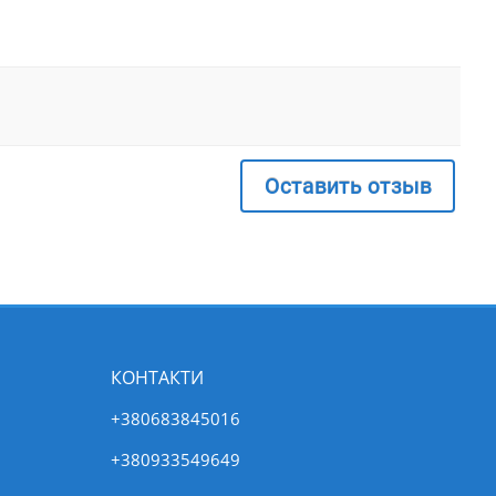
Оставить отзыв
КОНТАКТИ
+380683845016
+380933549649