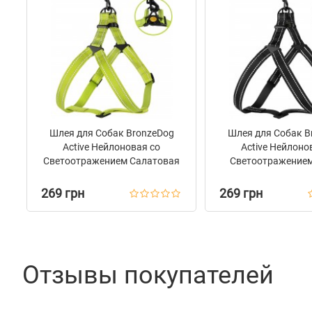
Шлея для Собак BronzeDog
Шлея для Собак B
Active Нейлоновая со
Active Нейлоно
Светоотражением Cалатовая
Светоотражением
269 грн
269 грн
Отзывы покупателей