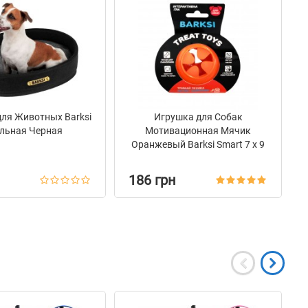
ля Животных Barksi
Игрушка для Собак
льная Черная
Мотивационная Мячик
Оранжевый Barksi Smart 7 х 9
см
186 грн